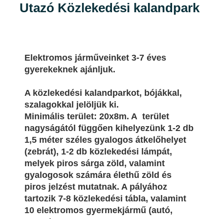
Utazó Közlekedési kalandpark
Elektromos
járműveinket 3-7 éves
gyerekeknek ajánljuk.
A közlekedési kalandparkot, bójákkal,
szalagokkal jelöljük ki.
Minimális terület: 20x8m. A terület
nagyságától függően kihelyezünk 1-2 db
1,5 méter széles gyalogos átkelőhelyet
(zebrát), 1-2 db közlekedési lámpát,
melyek piros sárga zöld, valamint
gyalogosok számára élethű zöld és
piros jelzést mutatnak. A pályához
tartozik 7-8 közlekedési tábla, valamint
10 elektromos gyermekjármű (autó,