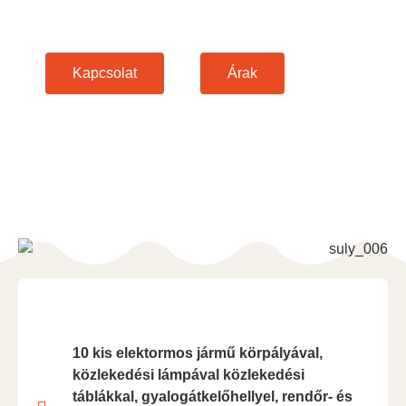
Kapcsolat
Árak
10 kis elektormos jármű körpályával,
közlekedési lámpával közlekedési
táblákkal, gyalogátkelőhellyel, rendőr- és