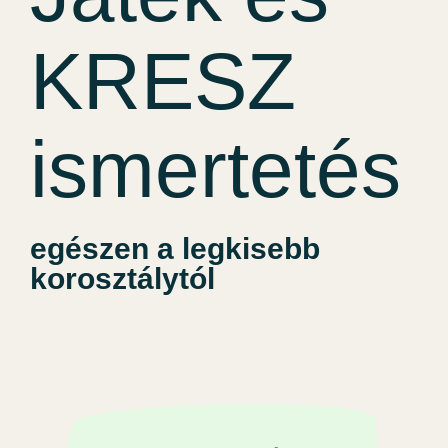
KRESZ
ismertetés
egészen a legkisebb
korosztálytól