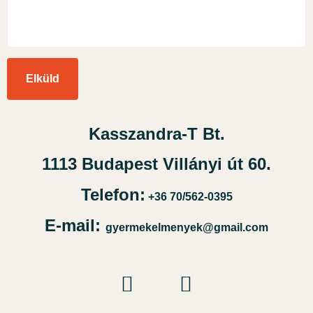
Kasszandra-T Bt.
1113 Budapest Villányi út 60.
Telefon:
+36 70/562-0395
E-mail:
gyermekelmenyek@gmail.com