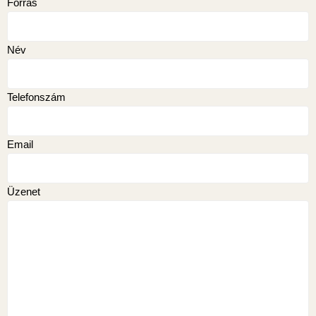
Forrás
Név
Telefonszám
Email
Üzenet