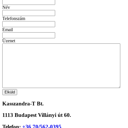
Név
Telefonszám
Email
Üzenet
Kasszandra-T Bt.
1113 Budapest Villányi út 60.
Telefon:
+36 70/562-0395