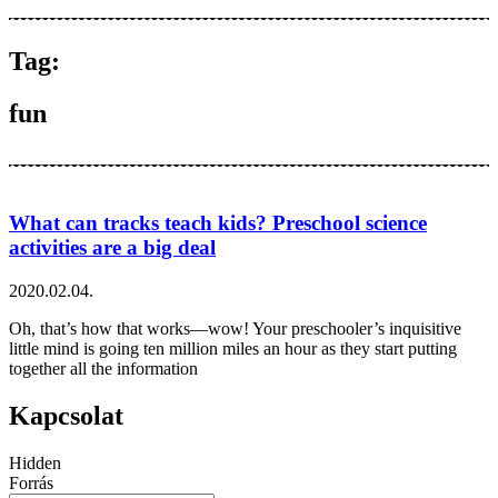
Tag:
fun
What can tracks teach kids? Preschool science
activities are a big deal
2020.02.04.
Oh, that’s how that works—wow! Your preschooler’s inquisitive
little mind is going ten million miles an hour as they start putting
together all the information
Kapcsolat
Hidden
Forrás