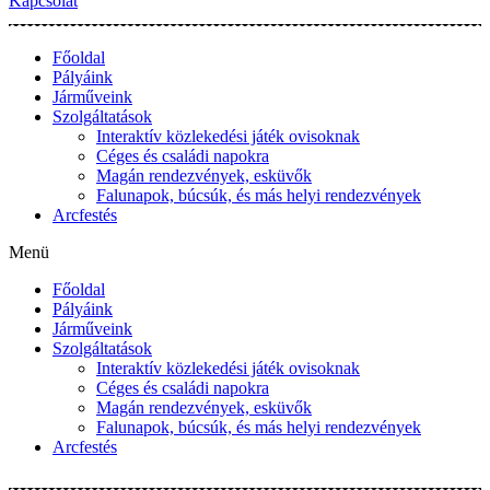
Kapcsolat
Főoldal
Pályáink
Járműveink
Szolgáltatások
Interaktív közlekedési játék ovisoknak
Céges és családi napokra
Magán rendezvények, esküvők
Falunapok, búcsúk, és más helyi rendezvények
Arcfestés
Menü
Főoldal
Pályáink
Járműveink
Szolgáltatások
Interaktív közlekedési játék ovisoknak
Céges és családi napokra
Magán rendezvények, esküvők
Falunapok, búcsúk, és más helyi rendezvények
Arcfestés