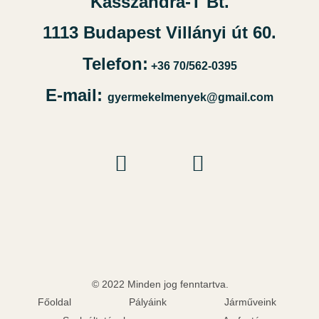
Kasszandra-T Bt.
1113 Budapest Villányi út 60.
Telefon:
+36 70/562-0395
E-mail:
gyermekelmenyek@gmail.com
© 2022 Minden jog fenntartva.
Főoldal
Pályáink
Járműveink