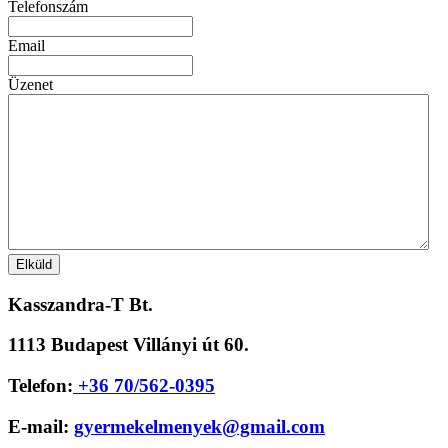
Telefonszám
Email
Üzenet
Kasszandra-T Bt.
1113 Budapest Villányi út 60.
Telefon:
+36 70/562-0395
E-mail:
gyermekelmenyek@gmail.com